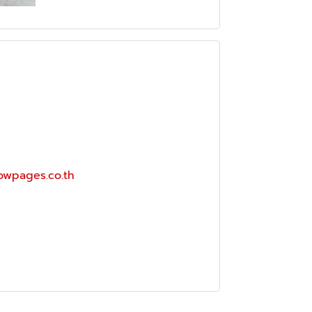
lowpages.co.th