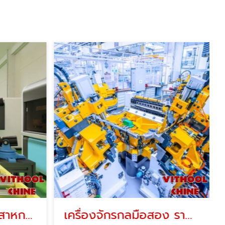
รับซื้อเครื่องจักรอุตสาหกรรมมือสอง
เครื่องจักรกลมือสอง ราคาถูก