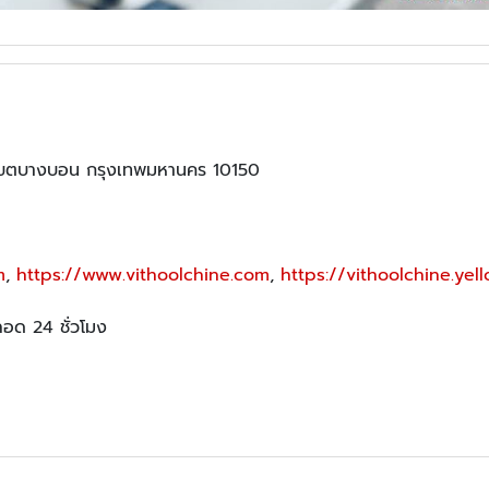
เขตบางบอน กรุงเทพมหานคร 10150
m
,
https://www.vithoolchine.com
,
https://vithoolchine.yel
ตลอด 24 ชั่วโมง