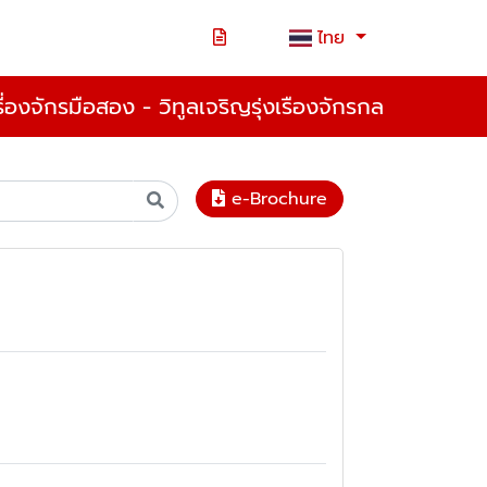
ไทย
ครื่องจักรมือสอง - วิทูลเจริญรุ่งเรืองจักรกล
e-Brochure