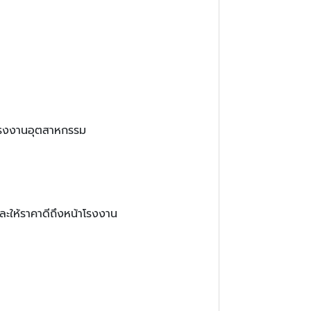
ากโรงงานอุตสาหกรรม
ละให้ราคาดีถึงหน้าโรงงาน