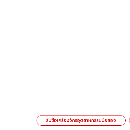
วิทูลเจริญรุ่งเรืองจักรกล
ดูรายละเอียด
นายหน้าขายเครื่องจักรกล
รับซื้อเครื่องจักรอุตสาหกรรมมือสอง