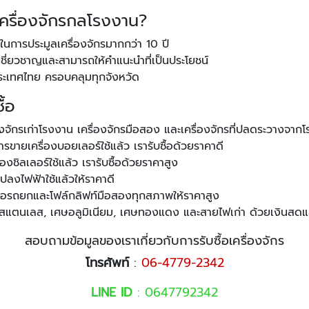
เครื่องจักรกลโรงงาน?
ในการประมูลเครื่องจักรมากกว่า 10 ปี
ชี่ยวชาญและสามารถให้คำแนะนำที่เป็นประโยชน์
วประเทศไทย ครอบคลุมทุกจังหวัด
ื้อ
ื่องจักรเก่าโรงงาน เครื่องจักรมือสอง และเครื่องจักรที่ปลดระวางจ
รขายเครื่องบอยเลอร์ใช้แล้ว เรารับซื้อด้วยราคาดี
องชิลเลอร์ใช้แล้ว เรารับซื้อด้วยราคาสูง
อแปลงไฟฟ้าใช้แล้วให้ราคาดี
บซื้อรถยกและโฟล์กลิฟท์มือสองทุกสภาพให้ราคาสูง
เศษสแตนเลส, เศษอลูมิเนียม, เศษทองแดง และสายไฟเก่า ด้วยเงินสดแ
สอบถามข้อมูลของเราเกี่ยวกับการรับซื้อเครื่องจักร
โทรศัพท์
:
06-4779-2342
LINE ID
: 0647792342